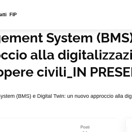
tti
FIP
ement System (BMS) e
cio alla digitalizzaz
opere civili_IN PRES
ystem (BMS) e Digital Twin: un nuovo approccio alla digi
Posti