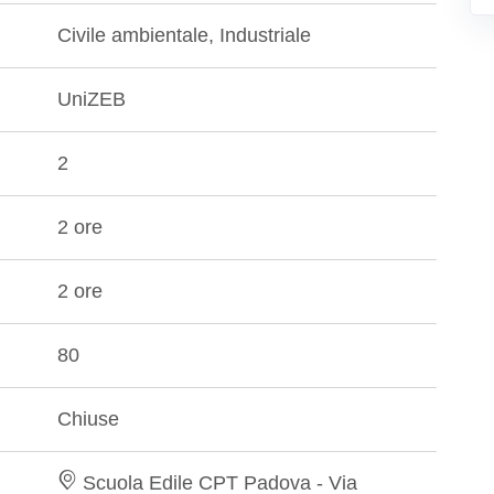
Civile ambientale, Industriale
UniZEB
2
2 ore
2 ore
80
Chiuse
Scuola Edile CPT Padova - Via