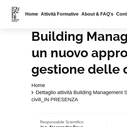
Home
Attività Formative
About & FAQ's
Conta
Building Manag
un nuovo approc
gestione delle 
Home
Dettaglio attività Building Management S
civili_IN PRESENZA
Responsabile Scientifico