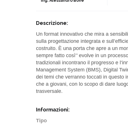
Ing. Alessandro Bove
Descrizione:
Un format innovativo che mira a sensibilizz
sulla progettazione integrata e sull’effic
costruito. È una porta che apre a un mond
sempre fatto così’’ evolve in un processo o
tradizionali incontrano il progresso e l’i
Management System (BMS), Digital Twin,
dei temi che verranno toccati in questo in
che a giovani, con lo scopo di dare luog
trasversale.
Informazioni:
Tipo