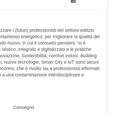
80
are i (futuri) professionisti del settore edilizio
ientamento energetico, per migliorare la qualità del
o nuovo, in cui il consueto pensiero ‘’si è
listico, integrato e digitalizzato e le pratiche
nnovazione. Sostenibilità, comfort indoor, Building
 nuove tecnologie, Smart City e IoT sono alcuni
contro, che è rivolto sia a professionisti affermati,
o a una contaminazione interdisciplinare e
Convegno