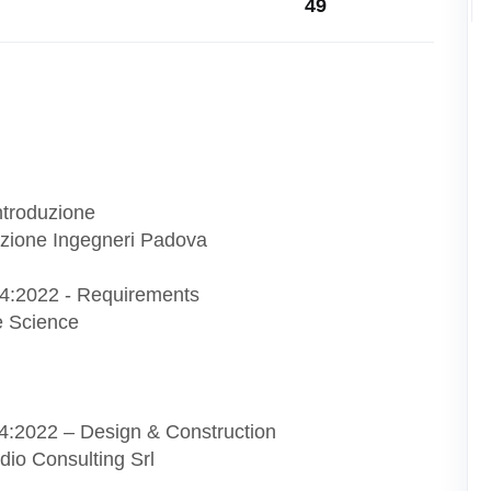
49
introduzione
azione Ingegneri Padova
4-4:2022 - Requirements
e Science
-4:2022 – Design & Construction
dio Consulting Srl