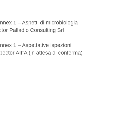
nex 1 – Aspetti di microbiologia
tor Palladio Consulting Srl
nex 1 – Aspettative ispezioni
ector AIFA (in attesa di conferma)