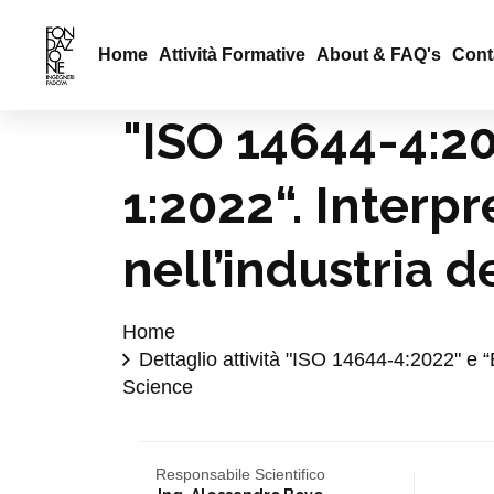
Home
Attività Formative
About & FAQ's
Conta
"ISO 14644-4:2
1:2022“. Interp
nell’industria d
Home
Dettaglio attività "ISO 14644-4:2022" e 
Science
Responsabile Scientifico