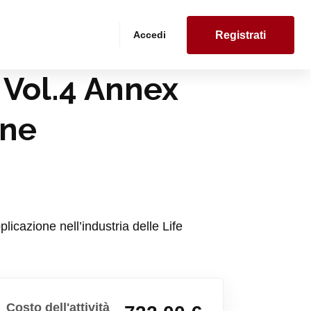
Accedi
Registrati
 Vol.4 Annex
one
icazione nell’industria delle Life
Costo dell'attività