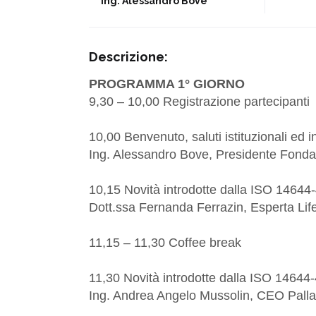
Ing. Alessandro Bove
Descrizione:
PROGRAMMA 1° GIORNO
9,30 – 10,00 Registrazione partecipanti
10,00 Benvenuto, saluti istituzionali ed 
Ing. Alessandro Bove, Presidente Fond
10,15 Novità introdotte dalla ISO 1464
Dott.ssa Fernanda Ferrazin, Esperta Lif
11,15 – 11,30 Coffee break
11,30 Novità introdotte dalla ISO 14644
Ing. Andrea Angelo Mussolin, CEO Palla